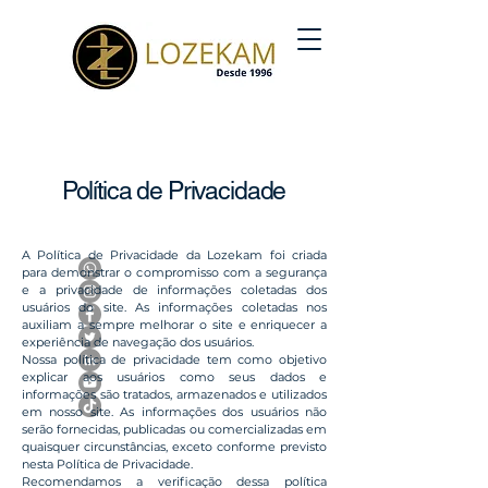
Política de Privacidade
A Política de Privacidade da Lozekam foi criada
para demonstrar o compromisso com a segurança
e a privacidade de informações coletadas dos
usuários do site. As informações coletadas nos
auxiliam a sempre melhorar o site e enriquecer a
experiência de navegação dos usuários.
Nossa política de privacidade tem como objetivo
explicar aos usuários como seus dados e
informações são tratados, armazenados e utilizados
em nosso site. As informações dos usuários não
serão fornecidas, publicadas ou comercializadas em
quaisquer circunstâncias, exceto conforme previsto
nesta Política de Privacidade.
Recomendamos a verificação dessa política