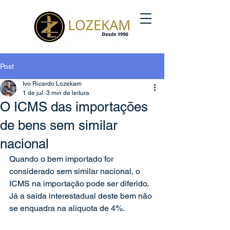
Post
Ivo Ricardo Lozekam
1 de jul.
3 min de leitura
O ICMS das importações
de bens sem similar
nacional
Quando o bem importado for 
considerado sem similar nacional, o 
ICMS na importação pode ser diferido. 
Já a saída interestadual deste bem não 
se enquadra na alíquota de 4%.