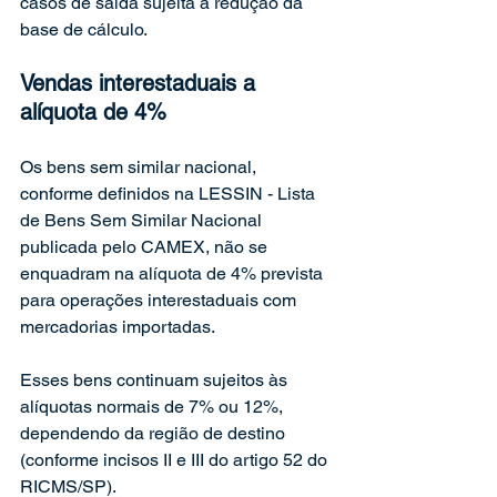
casos de saída sujeita a redução da 
base de cálculo.
Vendas interestaduais a 
alíquota de 4%
Os bens sem similar nacional, 
conforme definidos na LESSIN - Lista 
de Bens Sem Similar Nacional 
publicada pelo CAMEX, não se 
enquadram na alíquota de 4% prevista 
para operações interestaduais com 
mercadorias importadas.
Esses bens continuam sujeitos às 
alíquotas normais de 7% ou 12%, 
dependendo da região de destino 
(conforme incisos II e III do artigo 52 do 
RICMS/SP).