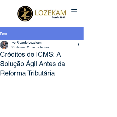
Post
Ivo Ricardo Lozekam
25 de mai.
2 min de leitura
Créditos de ICMS: A
Solução Ágil Antes da
Reforma Tributária