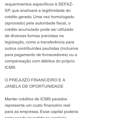
requerimentos específicos à SEFAZ-
SP, que analisará a legitimidade do 
crédito gerado. Uma vez homologado 
(aprovado) pela autoridade fiscal, o 
crédito acumulado pode ser utilizado 
de diversas formas previstas na 
legislação, como a transferência para 
outros contribuintes paulistas (inclusive 
para pagamento de fornecedores) ou a 
compensação com débitos do próprio 
ICMS.
O PREJUÍZO FINANCEIRO E A 
JANELA DE OPORTUNIDADE
Manter créditos de ICMS parados 
representa um custo financeiro real 
para as empresas. Esse capital poderia 
estar sendo investido no negócio, 