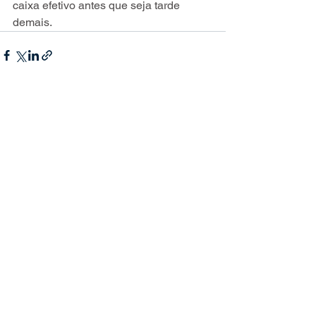
caixa efetivo antes que seja tarde 
demais.
Ver tudo
Posts recentes